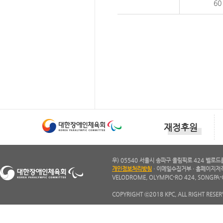
60
재정후원
우) 05540 서울시 송파구 올림픽로 424 벨로드롬 1층
개인정보처리방침
·
이메일수집거부
·
홈페이지저
VELODROME, OLYMPIC-RO 424, SONGPA-
COPYRIGHT ⓒ2018 KPC, ALL RIGHT RESER