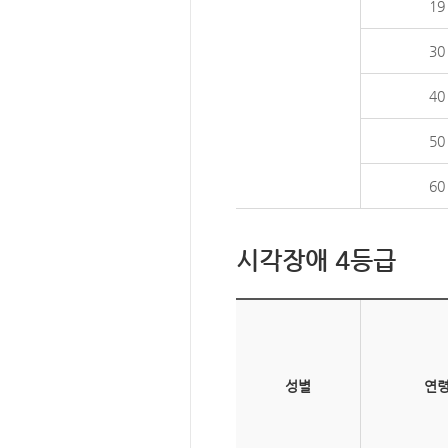
19
30
40
50
60
시각장애 4등급
성별
연