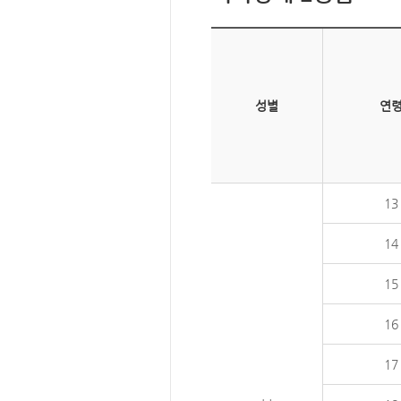
성별
연
13
14
15
16
17