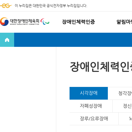
이 누리집은 대한민국 공식전자정부 누리집입니다.
장애인체력인증
알림마
장애인체력인증 소개
공지사항
장애인체력인증 이용안내
자주하는
찾아오시는 길
온라인 
장애인체력인
시각장애
청각장
자폐성장애
정신
장루/요루장애