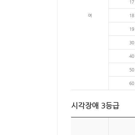
17
여
18
19
30
40
50
60
시각장애 3등급