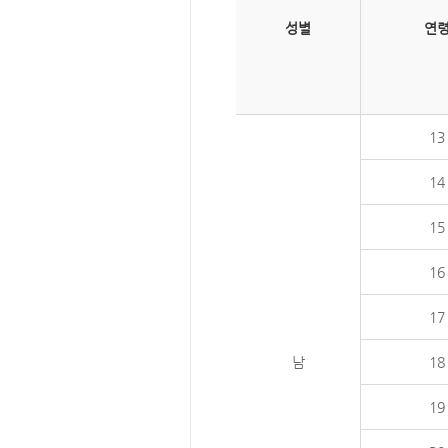
성별
연
13
14
15
16
17
남
18
19