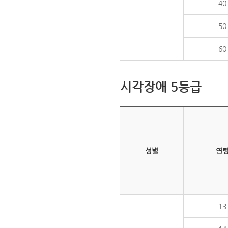
40
50
60
시각장애 5등급
성별
연
13