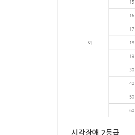
15
16
17
여
18
19
30
40
50
60
시각장애 2등급