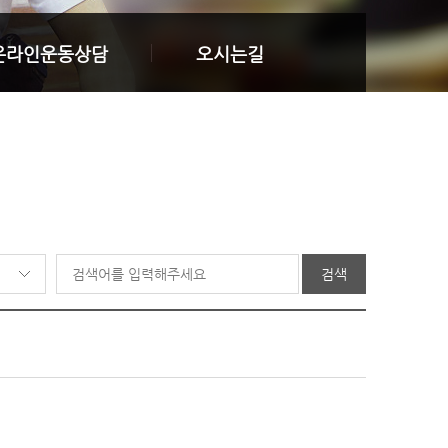
온라인운동상담
오시는길
검색