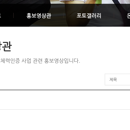
료
홍보영상관
포토갤러리
상관
체력인증 사업 관련 홍보영상입니다.