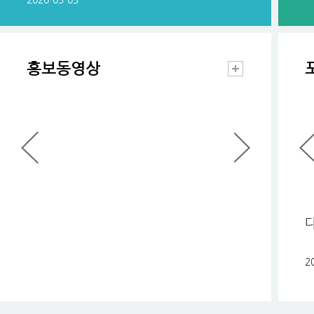
홍보동영상
다
2