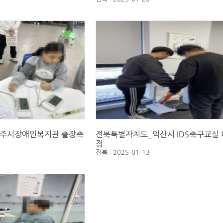
주시장애인복지관 출장측
전북특별자치도_익산시 IDS축구교실
정
전북
2025-01-13