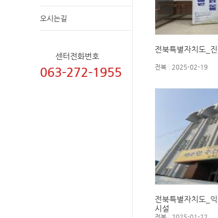
오시는길
전북특별자치도_진
센터전화번호
전북
2025-02-19
063-272-1955
전북특별자치도_익
시설
전북
2025-01-22