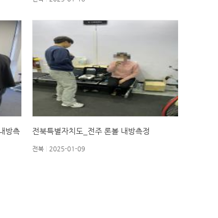
 내방측
전북특별자치도_전주 론볼 내방측정
전북
2025-01-09