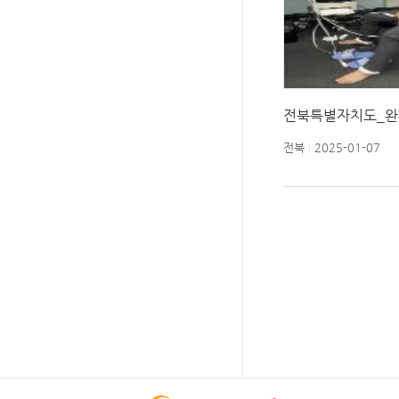
전북특별자치도_완
전북
2025-01-07