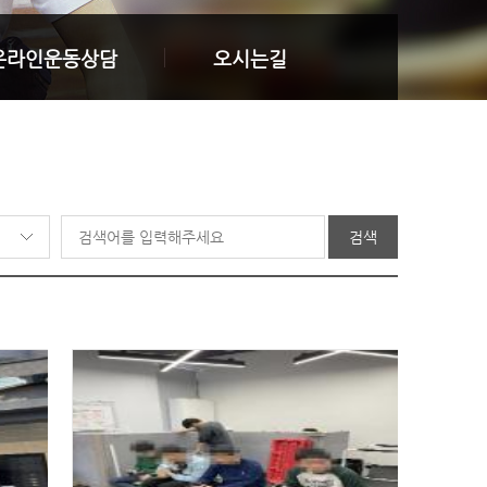
온라인운동상담
오시는길
검색