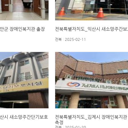
안군 장애인복지관 출장
전북특별자치도_익산시 새소망주간보
전북
2025-02-11
산시 새소망주간단기보호
전북특별자치도_김제시 장애인복지관
측정
전북
2025-01-20