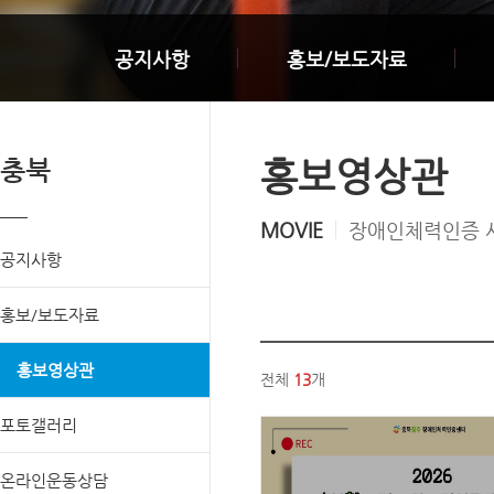
공지사항
홍보/보도자료
홍보영상관
충북
MOVIE
장애인체력인증 
공지사항
홍보/보도자료
홍보영상관
전체
13
개
포토갤러리
온라인운동상담