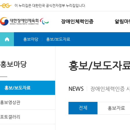
이 누리집은 대한민국 공식전자정부 누리집입니다.
장애인체력인증
알림마
홍보마당
홍보/보도자료
장애인체력인증 소개
공지사항
장애인체력인증 이용안내
자주하는
찾아오시는 길
온라인 
홍보/보도자
홍보마당
홍보/보도자료
NEWS
장애인체력인증 사
홍보영상관
전체
홍보자료
포토갤러리