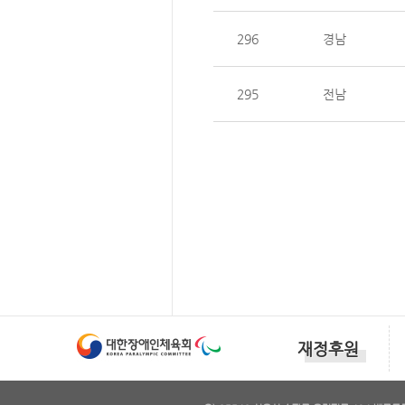
296
경남
295
전남
재정후원