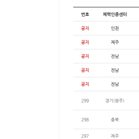
번호
체력인증센터
공지
인천
공지
제주
공지
전남
공지
전남
공지
전남
299
경기(광주)
298
충북
297
제주