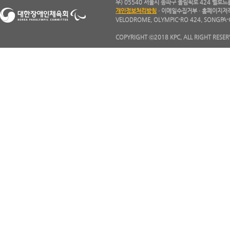
우) 05540 서울시 송파구 올림픽로 424 벨로드롬 1층
개인정보처리방침
·
이메일수집거부
·
홈페이지저
VELODROME, OLYMPIC-RO 424, SONGPA-
COPYRIGHT ⓒ2018 KPC, ALL RIGHT RESER